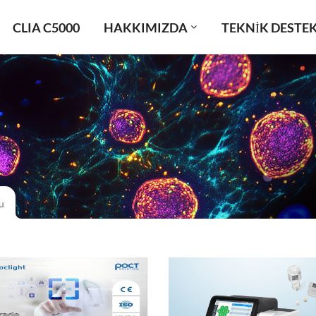
CLIA C5000
HAKKIMIZDA
TEKNIK DESTE
u