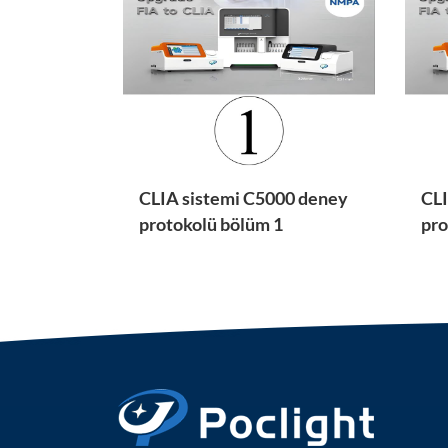
CLIA sistemi C5000 deney
CLI
protokolü bölüm 1
pro