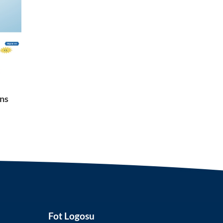
हिंदी
Indonesia
ns
Fot Logosu