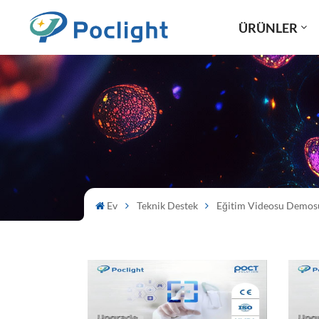
ÜRÜNLER
Ev
Teknik Destek
Eğitim Videosu Demos