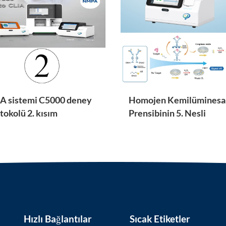
A sistemi C5000 deney
Homojen Kemilüminesa
tokolü 2. kısım
Prensibinin 5. Nesli
Videosu
Hızlı Bağlantılar
Sıcak Etiketler