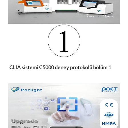
esia
CLIA sistemi C5000 deney protokolü bölüm 1