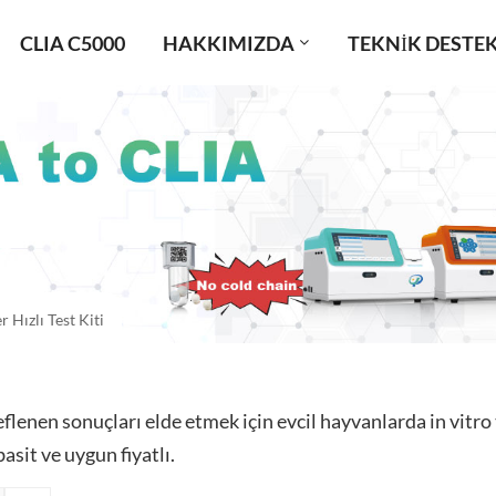
CLIA C5000
HAKKIMIZDA
TEKNIK DESTE
r Hızlı Test Kiti
lenen sonuçları elde etmek için evcil hayvanlarda in vitro t
 basit ve uygun fiyatlı.