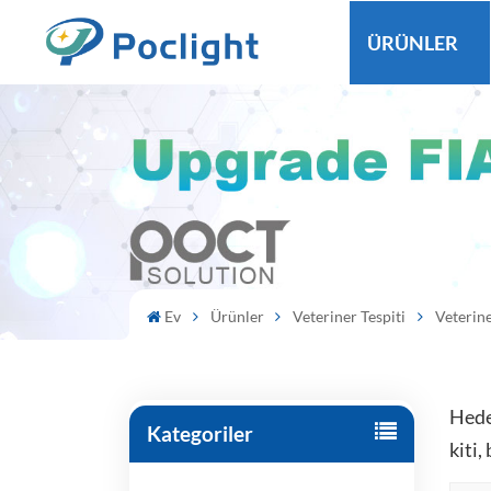
ÜRÜNLER
Ev
Ürünler
Veteriner Tespiti
Veterine
Hedef
Kategoriler
kiti,