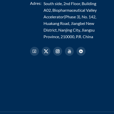
Adres:
South side, 2nd Floor, Building
A02, Biopharmaceutical Valley
Accelerator(Phase 3), No. 142,
Huakang Road, Jiangbei New
District, Nanjing City, Jiangsu
Province, 210000, P.R. China