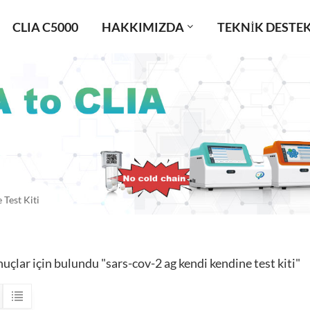
CLIA C5000
HAKKIMIZDA
TEKNIK DESTE
Test Kiti
uçlar için bulundu "sars-cov-2 ag kendi kendine test kiti"