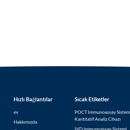
Hızlı Bağlantılar
Sıcak Etiketler
ev
POCT Immunoassay Sistem
Kantitatif Analiz Cihazı
Hakkımızda
IVD Immunoassay Sistemi