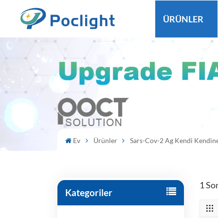
ÜRÜNLER
Ev
Ürünler
Sars-Cov-2 Ag Kendi Kendine 
1 Son
Kategoriler