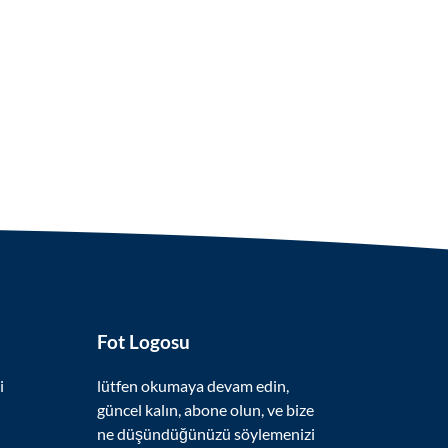
Fot Logosu
i
lütfen okumaya devam edin,
güncel kalın, abone olun, ve bize
ne düşündüğünüzü söylemenizi