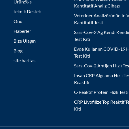
Ürün:% s
Kantitatif Analiz Cihazı
teknik Destek
Veteriner Analizörünün In V
Onur
Kantitatif Testi
Haberler
Sars-Cov-2 Ag Kendi Kendi
Test Kiti
Bize Ulaşın
Evde Kullanım COVID-19 Hı
Blog
Test Kiti
site haritası
Sars-Cov-2 Antijen Hızlı Tes
Insan CRP Algılama Hızlı Te
Reaktifi
C-Reaktif Protein Hızlı Testi
CRP Liyofilize Top Reaktif T
Kiti