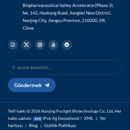
Biopharmaceutical Valley Accelerator(Phase 3),
No. 142, Huakang Road, Jiangbei New District,
Nanjing City, Jiangsu Province, 210000, P.R.
China
Göndermek
Telif hakkı © 2026 Nanjing Poclight Biotechnology Co., Ltd. Her
XML
Yer
hakkı saklıdır.
IPv6 Ağ Desteklendi |
|
haritası
Blog
Gizlilik Politikası
|
|