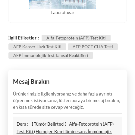
Laboratuvar
İlgili Etiketler :
Alfa-Fetoprotein (AFP) Test Kiti
AFP Kanser Hızlı Test Kiti
AFP POCT CLIA Testi
AFP İmmünolojik Test Tanısal Reaktifleri
Mesaj Bırakın
Ürünlerimizle ilgileniyorsanız ve daha fazla ayrıntı
öğrenmek istiyorsanız, lütfen buraya bir mesaj bırakın,
en kısa sürede size cevap vereceğiz.
Ders :
【Tümör Belirteci】Alfa-Fetoprotein (AFP)
Test Kiti (Homojen Kemilüminesans İmmünolojik