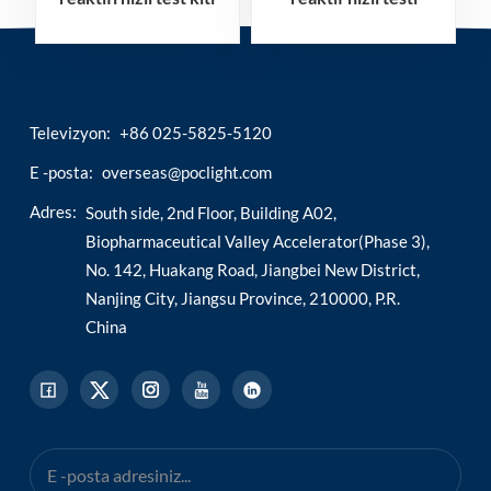
Televizyon:
+86 025-5825-5120
E -posta:
overseas@poclight.com
Adres:
South side, 2nd Floor, Building A02,
Biopharmaceutical Valley Accelerator(Phase 3),
No. 142, Huakang Road, Jiangbei New District,
Nanjing City, Jiangsu Province, 210000, P.R.
China