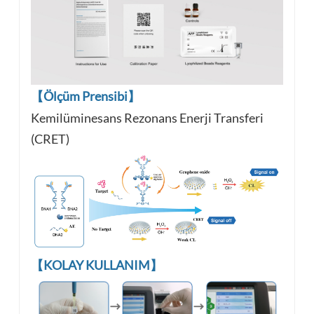
【Ölçüm Prensibi】
Kemilüminesans Rezonans Enerji Transferi
(CRET)
【KOLAY KULLANIM】