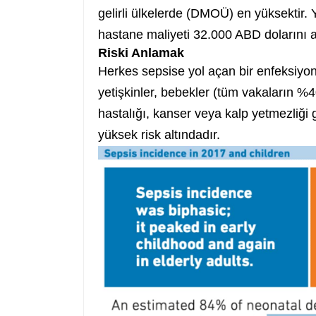
gelirli ülkelerde (DMOÜ) en yüksektir. 
hastane maliyeti 32.000 ABD dolarını 
Riski Anlamak
Herkes sepsise yol açan bir enfeksiyon gel
yetişkinler, bebekler (tüm vakaların %40
hastalığı, kanser veya kalp yetmezliği 
yüksek risk altındadır.