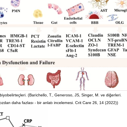
 biyobelirteçleri. (Barichello, T., Generoso, JS, Singer, M. ve diğerleri.
tozdan daha fazlası - bir anlatı incelemesi. Crit Care 26, 14 (2022))