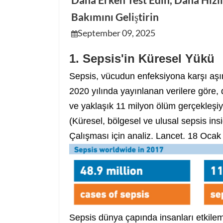
Daha Erken Test Edin, Daha Hızlı
Bakımını Geliştirin
September 09, 2025
1. Sepsis'in Küresel Yükü
Sepsis, vücudun enfeksiyona karşı aşır
2020 yılında yayınlanan verilere göre, 
ve yaklaşık 11 milyon ölüm gerçekleşiy
(Küresel, bölgesel ve ulusal sepsis in
Çalışması için analiz. Lancet. 18 Ocak
Sepsis dünya çapında insanları etkilem