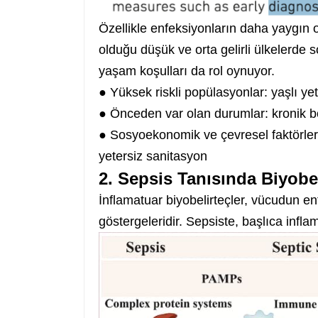
Özellikle enfeksiyonların daha yaygın
olduğu düşük ve orta gelirli ülkelerde 
yaşam koşulları da rol oynuyor.
● Yüksek riskli popülasyonlar: yaşlı yet
● Önceden var olan durumlar: kronik böb
● Sosyoekonomik ve çevresel faktörler: s
yetersiz sanitasyon
2. Sepsis Tanısında Biyobel
İnflamatuar biyobelirteçler, vücudun enf
göstergeleridir. Sepsiste, başlıca inflam