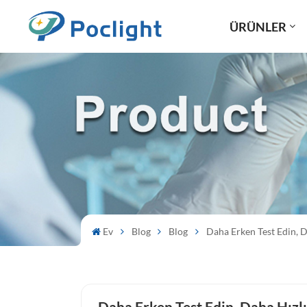
ÜRÜNLER
Ev
Blog
Blog
Daha Erken Test Edin, D