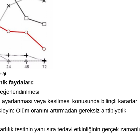
iği
nik faydaları:
değerlendirilmesi
, ayarlanması veya kesilmesi konusunda bilinçli kararlar
leyin: Ölüm oranını artırmadan gereksiz antibiyotik
lılık testinin yanı sıra tedavi etkinliğinin gerçek zamanlı