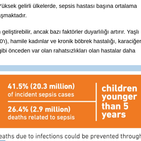
Yüksek gelirli ülkelerde, sepsis hastası başına ortalama
aşmaktadır.
iştirebilir, ancak bazı faktörler duyarlılığı artırır. Yaşlı
'ı), hamile kadınlar ve kronik böbrek hastalığı, karaciğe
gibi önceden var olan rahatsızlıkları olan hastalar daha