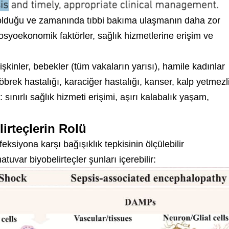
 olduğu ve zamanında tıbbi bakıma ulaşmanın daha zor
sosyoekonomik faktörler, sağlık hizmetlerine erişim ve
işkinler, bebekler (tüm vakaların yarısı), hamile kadınlar
rek hastalığı, karaciğer hastalığı, kanser, kalp yetmezli
ınırlı sağlık hizmeti erişimi, aşırı kalabalık yaşam,
irteçlerin Rolü
eksiyona karşı bağışıklık tepkisinin ölçülebilir
atuvar biyobelirteçler şunları içerebilir: