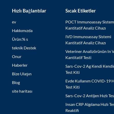
Hızlı Bağlantılar
Sıcak Etiketler
ev
POCT Immunoassay Sistem
Kantitatif Analiz Cihazı
Hakkımızda
IVD Immunoassay Sistemi
Ürün:% s
Kantitatif Analiz Cihazı
teknik Destek
Veteriner Analizörünün In V
Onur
Kantitatif Testi
Haberler
Sars-Cov-2 Ag Kendi Kendi
Test Kiti
Bize Ulaşın
Evde Kullanım COVID-19 Hı
Blog
Test Kiti
site haritası
Sars-Cov-2 Antijen Hızlı Tes
Insan CRP Algılama Hızlı Te
Reaktifi