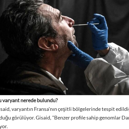
 varyant nerede bulundu?
said, varyantın Fransa'nın çeşitli bölgelerinde tespit edild
duğu görülüyor. Gisaid, "Benzer profile sahip genomlar Da
yor.