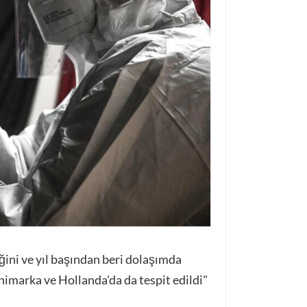
iğini ve yıl başından beri dolaşımda
nimarka ve Hollanda'da da tespit edildi"