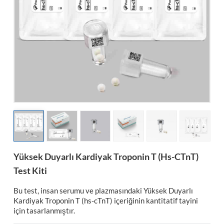
esia
Yüksek Duyarlı Kardiyak Troponin T (hs-CTnT)
Test Kiti
Bu test, insan serumu ve plazmasındaki Yüksek Duyarlı
Kardiyak Troponin T (hs-cTnT) içeriğinin kantitatif tayini
için tasarlanmıştır.