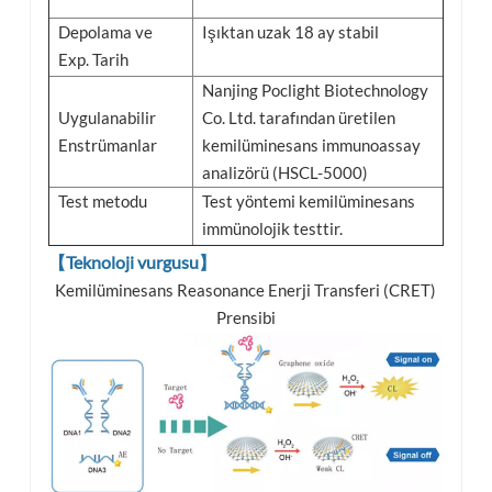
Depolama ve
Işıktan uzak 18 ay stabil
Exp. Tarih
Nanjing Poclight Biotechnology
Uygulanabilir
Co. Ltd. tarafından üretilen
Enstrümanlar
kemilüminesans immunoassay
analizörü (HSCL-5000)
Test metodu
Test yöntemi kemilüminesans
immünolojik testtir.
【Teknoloji vurgusu】
Kemilüminesans Reasonance Enerji Transferi (CRET)
Prensibi