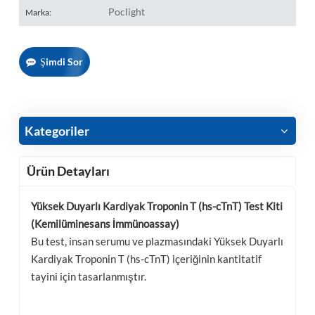
Poclight
Marka:
Şimdi Sor
Kategoriler
Ürün Detayları
Yüksek Duyarlı Kardiyak Troponin T (hs-cTnT) Test Kiti
(Kemilüminesans İmmünoassay)
Bu test, insan serumu ve plazmasındaki Yüksek Duyarlı
Kardiyak Troponin T (hs-cTnT) içeriğinin kantitatif
tayini için tasarlanmıştır.