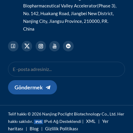
Biopharmaceutical Valley Accelerator(Phase 3),
No. 142, Huakang Road, Jiangbei New District,
Nanjing City, Jiangsu Province, 210000, P.R.
China
Göndermek
Telif hakkı © 2026 Nanjing Poclight Biotechnology Co., Ltd. Her
XML
Yer
hakkı saklıdır.
IPv6 Ağ Desteklendi |
|
haritası
Blog
Gizlilik Politikası
|
|