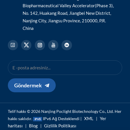
Biopharmaceutical Valley Accelerator(Phase 3),
No. 142, Huakang Road, Jiangbei New District,
Nanjing City, Jiangsu Province, 210000, P.R.
China
Göndermek
Telif hakkı © 2026 Nanjing Poclight Biotechnology Co., Ltd. Her
XML
Yer
hakkı saklıdır.
IPv6 Ağ Desteklendi |
|
haritası
Blog
Gizlilik Politikası
|
|