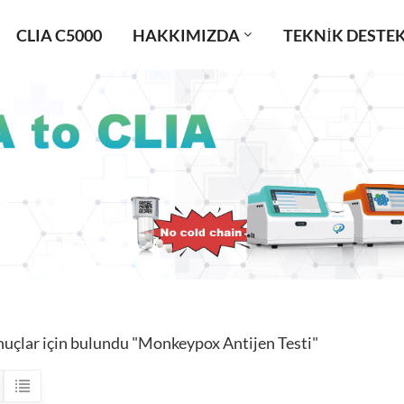
CLIA C5000
HAKKIMIZDA
TEKNIK DESTE
nuçlar için bulundu "Monkeypox Antijen Testi"