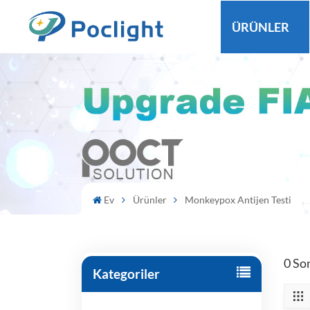
ÜRÜNLER
Ev
Ürünler
Monkeypox Antijen Testi
0 So
Kategoriler