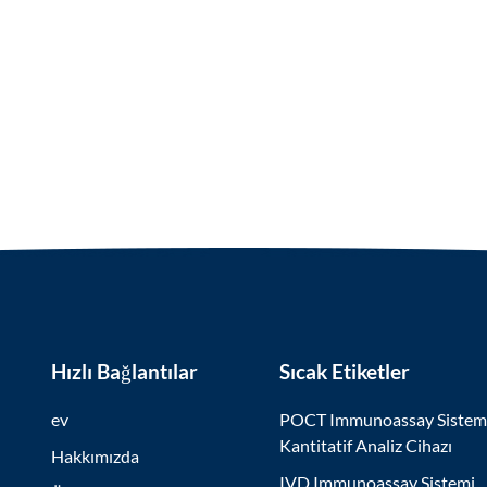
Hızlı Bağlantılar
Sıcak Etiketler
ev
POCT Immunoassay Sistem
Kantitatif Analiz Cihazı
Hakkımızda
IVD Immunoassay Sistemi