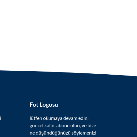
Fot Logosu
i
lütfen okumaya devam edin,
güncel kalın, abone olun, ve bize
ne düşündüğünüzü söylemenizi