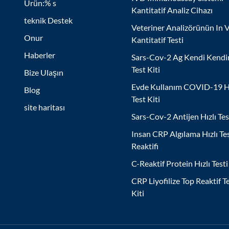
Ürün:% s
Kantitatif Analiz Cihazı
teknik Destek
Veteriner Analizörünün In V
Onur
Kantitatif Testi
Haberler
Sars-Cov-2 Ag Kendi Kendi
Test Kiti
Bize Ulaşın
Evde Kullanım COVID-19 Hı
Blog
Test Kiti
site haritası
Sars-Cov-2 Antijen Hızlı Tes
Insan CRP Algılama Hızlı Te
Reaktifi
C-Reaktif Protein Hızlı Testi
CRP Liyofilize Top Reaktif T
Kiti