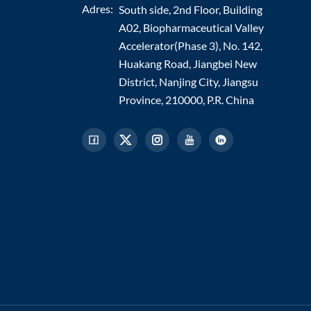
Adres:
South side, 2nd Floor, Building
A02, Biopharmaceutical Valley
Accelerator(Phase 3), No. 142,
Huakang Road, Jiangbei New
District, Nanjing City, Jiangsu
Province, 210000, P.R. China