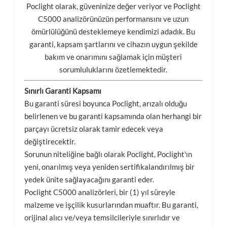
Poclight olarak, güveninize değer veriyor ve Poclight
C5000 analizörünüzün performansını ve uzun
esia
ömürlülüğünü desteklemeye kendimizi adadık. Bu
garanti, kapsam şartlarını ve cihazın uygun şekilde
bakım ve onarımını sağlamak için müşteri
sorumluluklarını özetlemektedir.
Sınırlı Garanti Kapsamı
Bu garanti süresi boyunca Poclight, arızalı olduğu
belirlenen ve bu garanti kapsamında olan herhangi bir
parçayı ücretsiz olarak tamir edecek veya
değiştirecektir.
Sorunun niteliğine bağlı olarak Poclight, Poclight'ın
yeni, onarılmış veya yeniden sertifikalandırılmış bir
yedek ünite sağlayacağını garanti eder.
Poclight C5000 analizörleri, bir (1) yıl süreyle
malzeme ve işçilik kusurlarından muaftır. Bu garanti,
orijinal alıcı ve/veya temsilcileriyle sınırlıdır ve