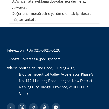
3. Ayrıca hata ayıklama dosyaları göndermeniz
ve/veya bir
Değerlendirme sürecine yardımcı olmak için kısa bir
müşteri anketi.
Televizyon:
+86 025-5825-5120
E -posta:
overseas@poclight.com
Adres:
South side, 2nd Floor, Building A02,
Biopharmaceutical Valley Accelerator(Phase 3),
No. 142, Huakang Road, Jiangbei New District,
Nanjing City, Jiangsu Province, 210000, P.R.
China