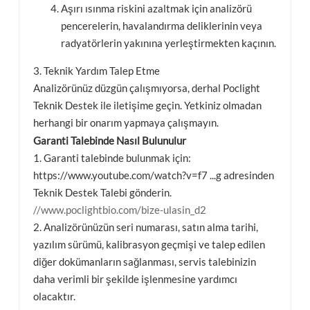
Aşırı ısınma riskini azaltmak için analizörü
pencerelerin, havalandırma deliklerinin veya
radyatörlerin yakınına yerleştirmekten kaçının.
3. Teknik Yardım Talep Etme
Analizörünüz düzgün çalışmıyorsa, derhal Poclight
Teknik Destek ile iletişime geçin. Yetkiniz olmadan
herhangi bir onarım yapmaya çalışmayın.
Garanti Talebinde Nasıl Bulunulur
1. Garanti talebinde bulunmak için:
https://www.youtube.com/watch?v=f7 ...g adresinden
Teknik Destek Talebi gönderin.
//www.poclightbio.com/bize-ulasin_d2
2. Analizörünüzün seri numarası, satın alma tarihi,
yazılım sürümü, kalibrasyon geçmişi ve talep edilen
diğer dokümanların sağlanması, servis talebinizin
daha verimli bir şekilde işlenmesine yardımcı
olacaktır.