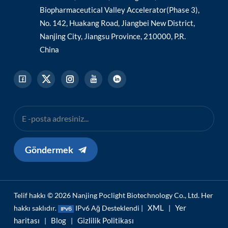
Biopharmaceutical Valley Accelerator(Phase 3),
No. 142, Huakang Road, Jiangbei New District,
Nanjing City, Jiangsu Province, 210000, P.R.
China
Göndermek
Telif hakkı © 2026 Nanjing Poclight Biotechnology Co., Ltd. Her
XML
Yer
hakkı saklıdır.
IPv6 Ağ Desteklendi |
|
haritası
Blog
Gizlilik Politikası
|
|