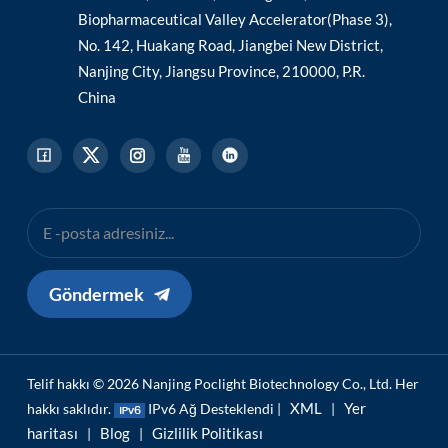
Biopharmaceutical Valley Accelerator(Phase 3),
No. 142, Huakang Road, Jiangbei New District,
Nanjing City, Jiangsu Province, 210000, P.R.
China
Göndermek
Telif hakkı © 2026 Nanjing Poclight Biotechnology Co., Ltd. Her
XML
Yer
hakkı saklıdır.
IPv6 Ağ Desteklendi |
|
haritası
Blog
Gizlilik Politikası
|
|