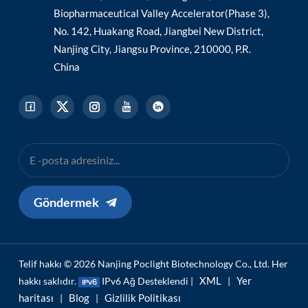
Biopharmaceutical Valley Accelerator(Phase 3),
No. 142, Huakang Road, Jiangbei New District,
Nanjing City, Jiangsu Province, 210000, P.R.
China
Göndermek
Telif hakkı © 2026 Nanjing Poclight Biotechnology Co., Ltd. Her
XML
Yer
hakkı saklıdır.
IPv6 Ağ Desteklendi |
|
haritası
Blog
Gizlilik Politikası
|
|