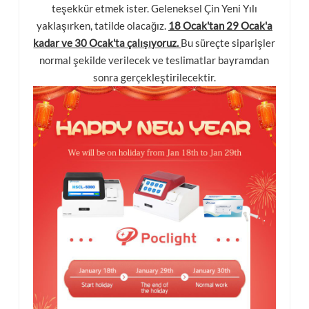
teşekkür etmek ister. Geleneksel Çin Yeni Yılı
yaklaşırken, tatilde olacağız.
18 Ocak'tan 29 Ocak'a
esia
kadar ve 30 Ocak'ta çalışıyoruz.
Bu süreçte siparişler
normal şekilde verilecek ve teslimatlar bayramdan
sonra gerçekleştirilecektir.