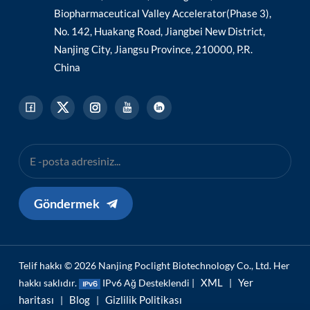
Biopharmaceutical Valley Accelerator(Phase 3),
No. 142, Huakang Road, Jiangbei New District,
Nanjing City, Jiangsu Province, 210000, P.R.
China
Göndermek
Telif hakkı © 2026 Nanjing Poclight Biotechnology Co., Ltd. Her
XML
Yer
hakkı saklıdır.
IPv6 Ağ Desteklendi |
|
haritası
Blog
Gizlilik Politikası
|
|