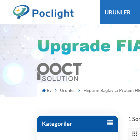
ÜRÜNLER
Ev
Ürünler
Heparin Bağlayıcı Protein HB
1 So
Kategoriler