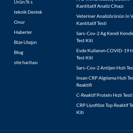
Ürün:% s
Kantitatif Analiz Cihazı
teknik Destek
Veteriner Analizörünün In V
Onur
Kantitatif Testi
Haberler
Sars-Cov-2 Ag Kendi Kendi
Test Kiti
Bize Ulaşın
Evde Kullanım COVID-19 Hı
Blog
Test Kiti
site haritası
Sars-Cov-2 Antijen Hızlı Tes
Insan CRP Algılama Hızlı Te
Reaktifi
C-Reaktif Protein Hızlı Testi
CRP Liyofilize Top Reaktif T
Kiti