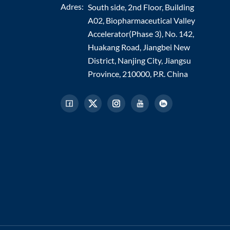
Adres:
South side, 2nd Floor, Building
A02, Biopharmaceutical Valley
Accelerator(Phase 3), No. 142,
Huakang Road, Jiangbei New
District, Nanjing City, Jiangsu
Province, 210000, P.R. China