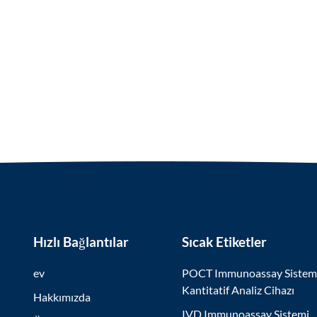
Hızlı Bağlantılar
Sıcak Etiketler
ev
POCT Immunoassay Sistem
Kantitatif Analiz Cihazı
Hakkımızda
IVD Immunoassay Sistemi