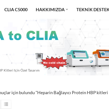
CLIA C5000
HAKKIMIZDA
TEKNIK DESTE
P Kitleri Için Özel Tasarım
nuçlar için bulundu "Heparin Bağlayıcı Protein HBP kitleri 